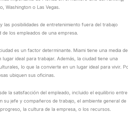
o, Washington o Las Vegas.
y las posibilidades de entretenimiento fuera del trabajo
dad de los empleados de una empresa.
a ciudad es un factor determinante. Miami tiene una media de
n lugar ideal para trabajar. Además, la ciudad tiene una
urales, lo que la convierte en un lugar ideal para vivir. P
esas ubiquen sus oficinas.
e la satisfacción del empleado, incluido el equilibrio entre
on su jefe y compañeros de trabajo, el ambiente general de
progreso, la cultura de la empresa, o los recursos.