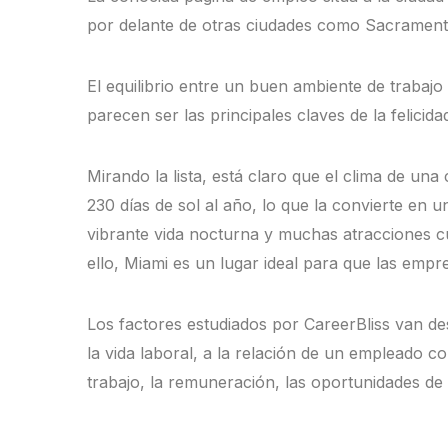
por delante de otras ciudades como Sacrament
El equilibrio entre un buen ambiente de trabajo 
parecen ser las principales claves de la felici
Mirando la lista, está claro que el clima de un
230 días de sol al año, lo que la convierte en u
vibrante vida nocturna y muchas atracciones cult
ello, Miami es un lugar ideal para que las empr
Los factores estudiados por CareerBliss van desd
la vida laboral, a la relación de un empleado c
trabajo, la remuneración, las oportunidades de 