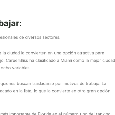
bajar:
esionales de diversos sectores.
 de la ciudad la convierten en una opción atractiva para
o. CareerBliss ha clasificado a Miami como la mejor ciudad
 ocho variables.
quienes buscan trasladarse por motivos de trabajo. La
ado en la lista, lo que la convierte en otra gran opción
 más importante de Florida en el número uno del ranking,