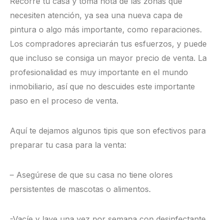
Recorre tu casa y toma nota de las zonas que
necesiten atención, ya sea una nueva capa de
pintura o algo más importante, como reparaciones.
Los compradores apreciarán tus esfuerzos, y puede
que incluso se consiga un mayor precio de venta. La
profesionalidad es muy importante en el mundo
inmobiliario, así que no descuides este importante
paso en el proceso de venta.
Aquí te dejamos algunos tipis que son efectivos para
preparar tu casa para la venta:
– Asegúrese de que su casa no tiene olores
persistentes de mascotas o alimentos.
-Vacíe y lave una vez por semana con desinfectante.