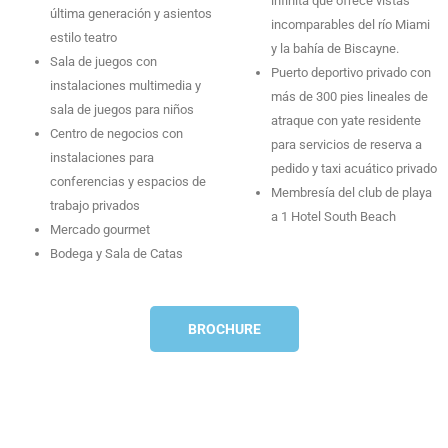
infinita que ofrece vistas
última generación y asientos
incomparables del río Miami
estilo teatro
y la bahía de Biscayne.
Sala de juegos con
Puerto deportivo privado con
instalaciones multimedia y
más de 300 pies lineales de
sala de juegos para niños
atraque con yate residente
Centro de negocios con
para servicios de reserva a
instalaciones para
pedido y taxi acuático privado
conferencias y espacios de
Membresía del club de playa
trabajo privados
a 1 Hotel South Beach
Mercado gourmet
Bodega y Sala de Catas
BROCHURE