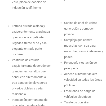
Zero, placa de cocción de
inducción Wolf, horno
Cocina de chef de última
Entrada privada aislada y
generación y comedor
exuberantemente ajardinada
privado
que conduce al patio de
Complejo que admite
llegadas frente al río y a la
mascotas con spa para
elegante entrada porte-
mascotas, servicio de aseo y
cochère
paseo
Vestíbulo de entrada
Peluquería y estación de
exquisitamente decorado con
peluquería
grandes techos altos que
Acceso a internet de alta
conducen directamente a
velocidad en todas las áreas
tres bancos de elevadores
públicas
privados dobles a cada
Estaciones de carga de
residencia
vehículos eléctricos
Instalación permanente de
Trasteros con aire
una colección de arte de