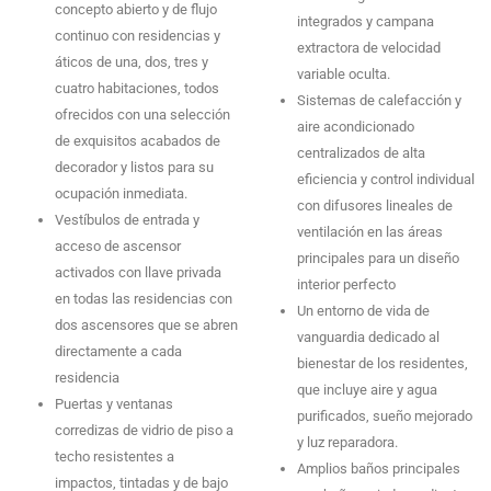
concepto abierto y de flujo
integrados y campana
continuo con residencias y
extractora de velocidad
áticos de una, dos, tres y
variable oculta.
cuatro habitaciones, todos
Sistemas de calefacción y
ofrecidos con una selección
aire acondicionado
de exquisitos acabados de
centralizados de alta
decorador y listos para su
eficiencia y control individual
ocupación inmediata.
con difusores lineales de
Vestíbulos de entrada y
ventilación en las áreas
acceso de ascensor
principales para un diseño
activados con llave privada
interior perfecto
en todas las residencias con
Un entorno de vida de
dos ascensores que se abren
vanguardia dedicado al
directamente a cada
bienestar de los residentes,
residencia
que incluye aire y agua
Puertas y ventanas
purificados, sueño mejorado
corredizas de vidrio de piso a
y luz reparadora.
techo resistentes a
Amplios baños principales
impactos, tintadas y de bajo