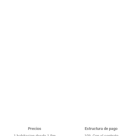
Precios
Estructura de pago
1 habitacion desde 1.5m
10% Con el contrato