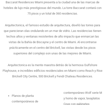
Baccarat Residences Miami presenta a la ciudad una de las marcas de
hoteles de lujo más prestigiosas del mundo. La torre Baccarat contará con
75 pisos y un total de 360 residencias.
Arquitectonica, el famoso estudio de arquitectura, diseñó las torres para
que parecieran olas ondulando en un mar de vidrio. Las residencias tienen
techos altos y ventanas resistentes de alto impacto que enmarcan las
vistas de la Bahía de Biscayne y el centro de Miami. Al encontrarse
prácticamente en el centro del Brickell, las vistas desde los pisos
superiores del complejo son unas de las mejores de Miami.
Arquitectonica es la mente maestra detrás de la hermosa Gulfshore
Playhouse, e increíbles edificios residenciales en Miami como Reach y Rise
Brickell City Centre, 500 Brickell y Fendi Chateau Residences.
contemporáneo Wolf serie M
Planos de planta
y horno de vapor, lavaplatos
contemporáneos de
Cove con gabinetes