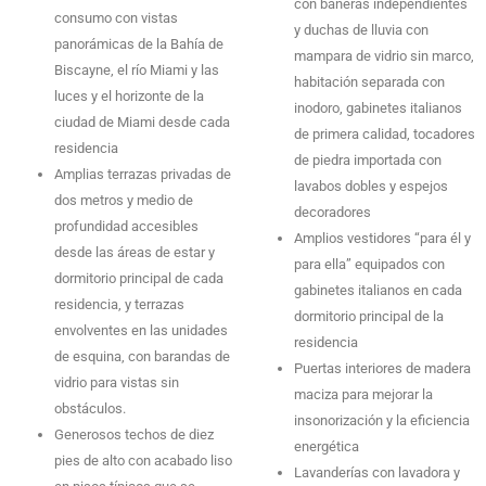
con bañeras independientes
consumo con vistas
y duchas de lluvia con
panorámicas de la Bahía de
mampara de vidrio sin marco,
Biscayne, el río Miami y las
habitación separada con
luces y el horizonte de la
inodoro, gabinetes italianos
ciudad de Miami desde cada
de primera calidad, tocadores
residencia
de piedra importada con
Amplias terrazas privadas de
lavabos dobles y espejos
dos metros y medio de
decoradores
profundidad accesibles
Amplios vestidores “para él y
desde las áreas de estar y
para ella” equipados con
dormitorio principal de cada
gabinetes italianos en cada
residencia, y terrazas
dormitorio principal de la
envolventes en las unidades
residencia
de esquina, con barandas de
Puertas interiores de madera
vidrio para vistas sin
maciza para mejorar la
obstáculos.
insonorización y la eficiencia
Generosos techos de diez
energética
pies de alto con acabado liso
Lavanderías con lavadora y