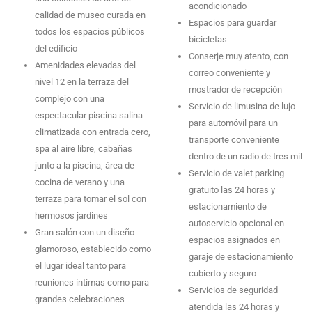
acondicionado
calidad de museo curada en
Espacios para guardar
todos los espacios públicos
bicicletas
del edificio
Conserje muy atento, con
Amenidades elevadas del
correo conveniente y
nivel 12 en la terraza del
mostrador de recepción
complejo con una
Servicio de limusina de lujo
espectacular piscina salina
para automóvil para un
climatizada con entrada cero,
transporte conveniente
spa al aire libre, cabañas
dentro de un radio de tres mil
junto a la piscina, área de
Servicio de valet parking
cocina de verano y una
gratuito las 24 horas y
terraza para tomar el sol con
estacionamiento de
hermosos jardines
autoservicio opcional en
Gran salón con un diseño
espacios asignados en
glamoroso, establecido como
garaje de estacionamiento
el lugar ideal tanto para
cubierto y seguro
reuniones íntimas como para
Servicios de seguridad
grandes celebraciones
atendida las 24 horas y