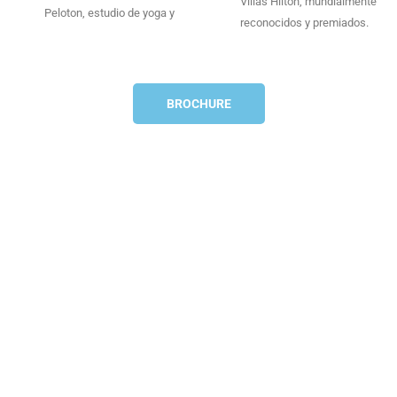
Villas Hilton, mundialmente
Peloton, estudio de yoga y
reconocidos y premiados.
BROCHURE