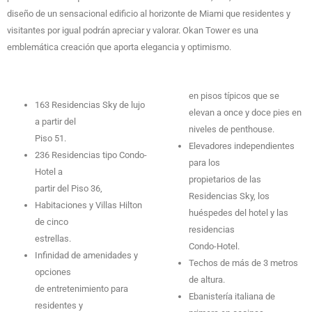
diseño de un sensacional edificio al horizonte de Miami que residentes y
visitantes por igual podrán apreciar y valorar. Okan Tower es una
emblemática creación que aporta elegancia y optimismo.
en pisos típicos que se
163 Residencias Sky de lujo
elevan a once y doce pies en
a partir del
niveles de penthouse.
Piso 51.
Elevadores independientes
236 Residencias tipo Condo-
para los
Hotel a
propietarios de las
partir del Piso 36,
Residencias Sky, los
Habitaciones y Villas Hilton
huéspedes del hotel y las
de cinco
residencias
estrellas.
Condo-Hotel.
Infinidad de amenidades y
Techos de más de 3 metros
opciones
de altura.
de entretenimiento para
Ebanistería italiana de
residentes y