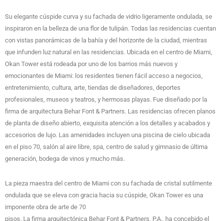
Su elegante cúspide curva y su fachada de vidrio ligeramente ondulada, se
inspiraron en la belleza de una flor de tulipán. Todas las residencias cuentan
con vistas panorámicas de la bahía y del horizonte de la ciudad, mientras
que infunden luz natural en las residencias. Ubicada en el centro de Miami,
Okan Tower está rodeada por uno de los barrios más nuevos y
emocionantes de Miami: los residentes tienen fácil acceso a negocios,
entretenimiento, cultura, arte, tiendas de diseñadores, deportes
profesionales, museos y teatros, y hermosas playas. Fue diseñado por la
firma de arquitectura Behar Font & Partners. Las residencias ofrecen planos
de planta de diseño abierto, exquisita atención a los detalles y acabados y
accesorios de lujo. Las amenidades incluyen una piscina de cielo ubicada
en el piso 70, salón al aire libre, spa, centro de salud y gimnasio de última
generación, bodega de vinos y mucho más.
La pieza maestra del centro de Miami con su fachada de cristal sutilmente
ondulada que se eleva con gracia hacia su cúspide, Okan Tower es una
imponente obra de arte de 70
pisos. La firma arquitectónica Behar Font & Partners, P.A., ha concebido el