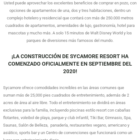
Usted puede aprovechar los excelentes beneficios de comprar en pozo, con
opciones de apartamentos de una, dos y tres habitaciones, dentro un
complejo hotelero y residencial que contará con más de 250.000 metros
cuadrados de apartamentos, amenidades de lujo, gastronomía, hotel para
mascotas y mucho más. A solo 15 minutos de Walt Disney World y los
parques de diversiones más famosos del mundo.
¡LA CONSTRUCCIÓN DE SYCAMORE RESORT HA
COMENZADO OFICIALMENTE EN SEPTIEMBRE DEL
2020!
Sycamore ofrece comodidades increíbles en las áreas comunes que
suman más de 25,000 pies cuadrados de entretenimiento, además de 2
acres de área al aire libre. Todo el entretenimiento se dividirá en áreas
exclusivas para la familia, incluyendo piscinas estilo resort con cabañas
flotantes, voleibol de playa, parque y club infantil, Tiki Bar, Gimnasio, Spa,
Saunas, Salón de Belleza, panadería, restaurantes vegano, americano y
asiático, sports bar y un Centro de convenciones que funcionará como un