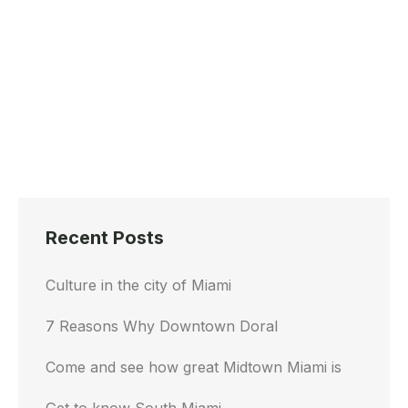
Recent Posts
Culture in the city of Miami
7 Reasons Why Downtown Doral
Come and see how great Midtown Miami is
Get to know South Miami