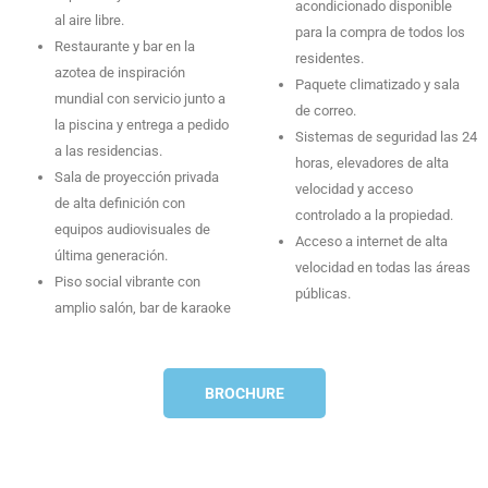
acondicionado disponible
al aire libre.
para la compra de todos los
Restaurante y bar en la
residentes.
azotea de inspiración
Paquete climatizado y sala
mundial con servicio junto a
de correo.
la piscina y entrega a pedido
Sistemas de seguridad las 24
a las residencias.
horas, elevadores de alta
Sala de proyección privada
velocidad y acceso
de alta definición con
controlado a la propiedad.
equipos audiovisuales de
Acceso a internet de alta
última generación.
velocidad en todas las áreas
Piso social vibrante con
públicas.
amplio salón, bar de karaoke
BROCHURE