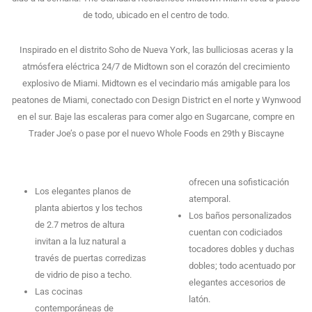
de todo, ubicado en el centro de todo.
Inspirado en el distrito Soho de Nueva York, las bulliciosas aceras y la
atmósfera eléctrica 24/7 de Midtown son el corazón del crecimiento
explosivo de Miami. Midtown es el vecindario más amigable para los
peatones de Miami, conectado con Design District en el norte y Wynwood
en el sur. Baje las escaleras para comer algo en Sugarcane, compre en
Trader Joe’s o pase por el nuevo Whole Foods en 29th y Biscayne
ofrecen una sofisticación
Los elegantes planos de
atemporal.
planta abiertos y los techos
Los baños personalizados
de 2.7 metros de altura
cuentan con codiciados
invitan a la luz natural a
tocadores dobles y duchas
través de puertas corredizas
dobles; todo acentuado por
de vidrio de piso a techo.
elegantes accesorios de
Las cocinas
latón.
contemporáneas de