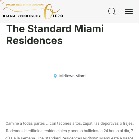
The Standard Miami
Residences
Midtown Miami
Camine a todas partes … con tacones altos, zapatillas deportivas o trajes.
Rodeado de edificios residenciales y aceras bulliciosas 24 horas al día, 7
días a la semana. The Standard Residences Midtown Miami está a pasos